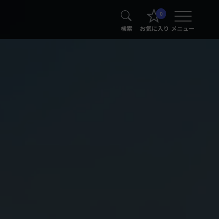
0
検索
お気に入り
メニュー