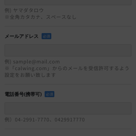
例) ヤマダタロウ
※全角カタカナ、スペースなし
メールアドレス
必須
例) sample@mail.com
※「calwing.com」からのメールを受信許可するよう
設定をお願い致します
電話番号(携帯可)
必須
例）04-2991-7770、0429917770