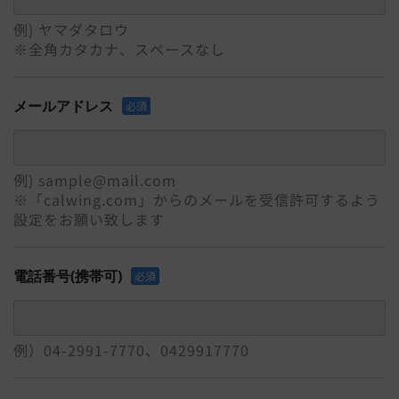
例) ヤマダタロウ
※全角カタカナ、スペースなし
メールアドレス
必須
例) sample@mail.com
※「calwing.com」からのメールを受信許可するよう
設定をお願い致します
電話番号(携帯可)
必須
例）04-2991-7770、0429917770