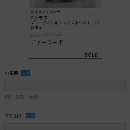
メルセデスベンツ
Gクラス
G63エディションマグノホワイト 180
台限定
2023
/
5537km
ディーラー車
SOLD
お名前
必須
例）山田 太郎
フリガナ
必須