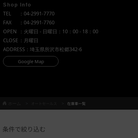
Shop Info
TEL
：
04-2991-7770
FAX
：04-2991-7760
OPEN
：火曜日 - 日曜日：10：00 - 18：00
CLOSE
：月曜日
ADDRESS
：埼玉県所沢市松郷342-6
Google Map
ホーム
オートセールス
在庫車一覧
条件で絞り込む