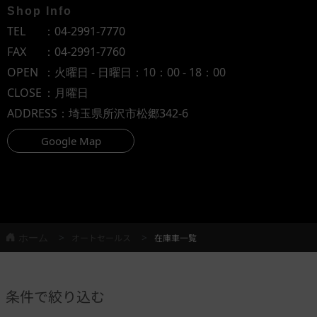
Shop Info
TEL
：
04-2991-7770
FAX
：04-2991-7760
OPEN
：火曜日 - 日曜日：10：00 - 18：00
CLOSE
：月曜日
ADDRESS
：埼玉県所沢市松郷342-6
Google Map
ホーム
オートセールス
在庫車一覧
条件で絞り込む