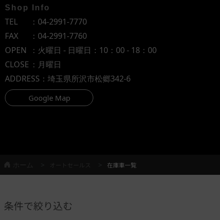
Shop Info
TEL
：
04-2991-7770
FAX
：04-2991-7760
OPEN
：火曜日 - 日曜日：10：00 - 18：00
CLOSE
：月曜日
ADDRESS
：埼玉県所沢市松郷342-6
Google Map
ホーム
オートセールス
在庫車一覧
条件で絞り込む