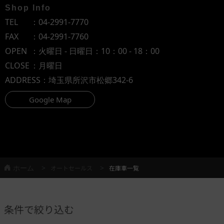
Shop Info
TEL
：
04-2991-7770
FAX
：04-2991-7760
OPEN
：火曜日 - 日曜日：10：00 - 18：00
CLOSE
：月曜日
ADDRESS
：埼玉県所沢市松郷342-6
Google Map
ホーム
オートセールス
在庫車一覧
条件で絞り込む