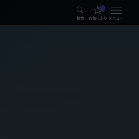
0
検索
お気に入り
メニュー