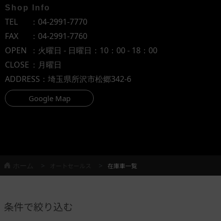
Shop Info
TEL
：
04-2991-7770
FAX
：04-2991-7760
OPEN
：火曜日 - 日曜日：10：00 - 18：00
CLOSE
：月曜日
ADDRESS
：埼玉県所沢市松郷342-6
Google Map
ホーム
オートセールス
在庫車一覧
条件で絞り込む