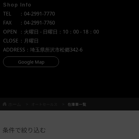
Shop Info
TEL
：
04-2991-7770
FAX
：04-2991-7760
OPEN
：火曜日 - 日曜日：10：00 - 18：00
CLOSE
：月曜日
ADDRESS
：埼玉県所沢市松郷342-6
Google Map
ホーム
オートセールス
在庫車一覧
条件で絞り込む