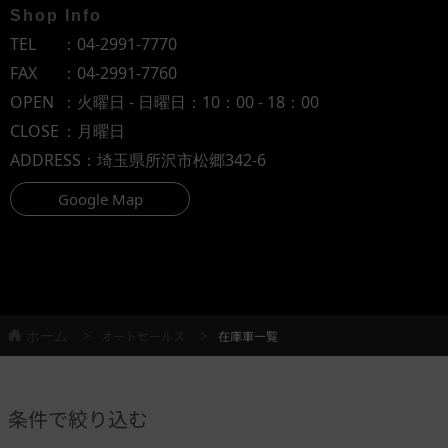
Shop Info
TEL
：
04-2991-7770
FAX
：04-2991-7760
OPEN
：火曜日 - 日曜日：10：00 - 18：00
CLOSE
：月曜日
ADDRESS
：埼玉県所沢市松郷342-6
Google Map
ホーム
オートセールス
在庫車一覧
条件で絞り込む