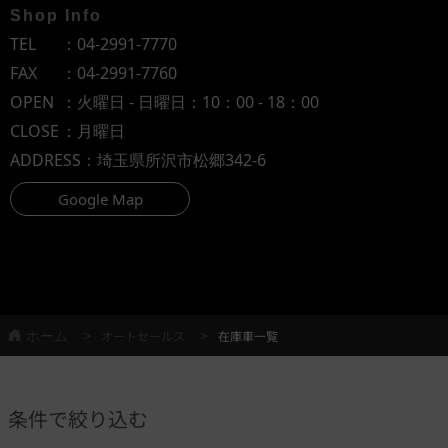
Shop Info
TEL
：
04-2991-7770
FAX
：04-2991-7760
OPEN
：火曜日 - 日曜日：10：00 - 18：00
CLOSE
：月曜日
ADDRESS
：埼玉県所沢市松郷342-6
Google Map
ホーム
オートセールス
在庫車一覧
条件で絞り込む