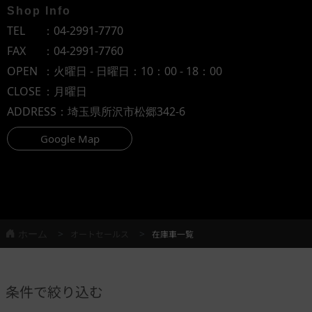
Shop Info
TEL
：
04-2991-7770
FAX
：04-2991-7760
OPEN
：火曜日 - 日曜日：10：00 - 18：00
CLOSE
：月曜日
ADDRESS
：埼玉県所沢市松郷342-6
Google Map
ホーム
オートセールス
在庫車一覧
条件で絞り込む