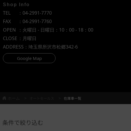
Shop Info
TEL
：
04-2991-7770
FAX
：04-2991-7760
OPEN
：火曜日 - 日曜日：10：00 - 18：00
CLOSE
：月曜日
ADDRESS
：埼玉県所沢市松郷342-6
Google Map
ホーム
オートセールス
在庫車一覧
条件で絞り込む