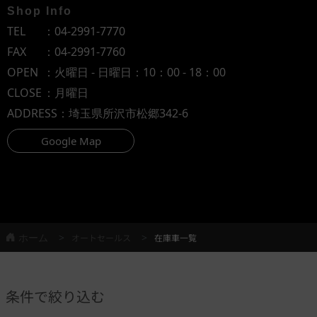
Shop Info
TEL
：
04-2991-7770
FAX
：04-2991-7760
OPEN
：火曜日 - 日曜日：10：00 - 18：00
CLOSE
：月曜日
ADDRESS
：埼玉県所沢市松郷342-6
Google Map
ホーム
オートセールス
在庫車一覧
条件で絞り込む