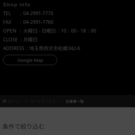
Shop Info
TEL
：
04-2991-7770
FAX
：04-2991-7760
OPEN
：火曜日 - 日曜日：10：00 - 18：00
CLOSE
：月曜日
ADDRESS
：埼玉県所沢市松郷342-6
Google Map
ホーム
オートセールス
在庫車一覧
条件で絞り込む