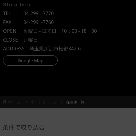
Shop Info
TEL
：
04-2991-7770
FAX
：04-2991-7760
OPEN
：火曜日 - 日曜日：10：00 - 18：00
CLOSE
：月曜日
ADDRESS
：埼玉県所沢市松郷342-6
Google Map
ホーム
オートセールス
在庫車一覧
条件で絞り込む