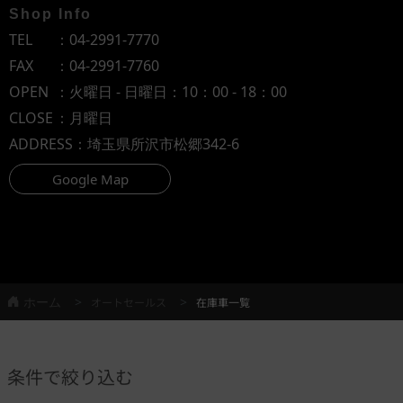
Shop Info
TEL
：
04-2991-7770
FAX
：04-2991-7760
OPEN
：火曜日 - 日曜日：10：00 - 18：00
CLOSE
：月曜日
ADDRESS
：埼玉県所沢市松郷342-6
Google Map
ホーム
オートセールス
在庫車一覧
条件で絞り込む