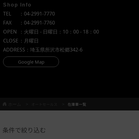
Shop Info
TEL
：
04-2991-7770
FAX
：04-2991-7760
OPEN
：火曜日 - 日曜日：10：00 - 18：00
CLOSE
：月曜日
ADDRESS
：埼玉県所沢市松郷342-6
Google Map
ホーム
オートセールス
在庫車一覧
条件で絞り込む