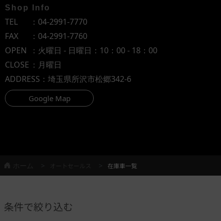
Shop Info
TEL
：
04-2991-7770
FAX
：04-2991-7760
OPEN
：火曜日 - 日曜日：10：00 - 18：00
CLOSE
：月曜日
ADDRESS
：埼玉県所沢市松郷342-6
Google Map
ホーム
オートセールス
在庫車一覧
条件で絞り込む