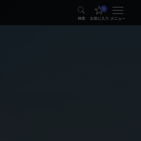
0
検索
お気に入り
メニュー