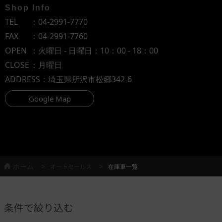
Shop Info
TEL
：
04-2991-7770
FAX
：04-2991-7760
OPEN
：火曜日 - 日曜日：10：00 - 18：00
CLOSE
：月曜日
ADDRESS
：埼玉県所沢市松郷342-6
Google Map
ホーム
オートセールス
在庫車一覧
条件で絞り込む