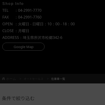
Shop Info
TEL
：
04-2991-7770
FAX
：04-2991-7760
OPEN
：火曜日 - 日曜日：10：00 - 18：00
CLOSE
：月曜日
ADDRESS
：埼玉県所沢市松郷342-6
Google Map
ホーム
オートセールス
在庫車一覧
条件で絞り込む