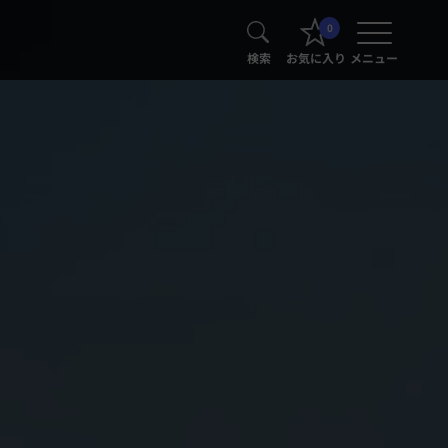
0
検索
お気に入り
メニュー