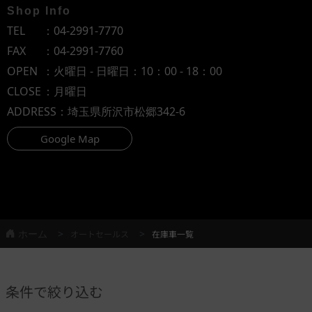
Shop Info
TEL
：
04-2991-7770
FAX
：04-2991-7760
OPEN
：火曜日 - 日曜日：10：00 - 18：00
CLOSE
：月曜日
ADDRESS
：埼玉県所沢市松郷342-6
Google Map
ホーム
オートセールス
在庫車一覧
条件で絞り込む