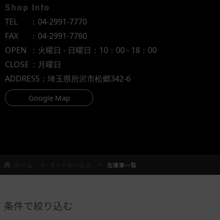
Shop Info
TEL
：
04-2991-7770
FAX
：04-2991-7760
OPEN
：火曜日 - 日曜日：10：00 - 18：00
CLOSE
：月曜日
ADDRESS
：埼玉県所沢市松郷342-6
Google Map
ホーム
オートセールス
在庫車一覧
条件で絞り込む