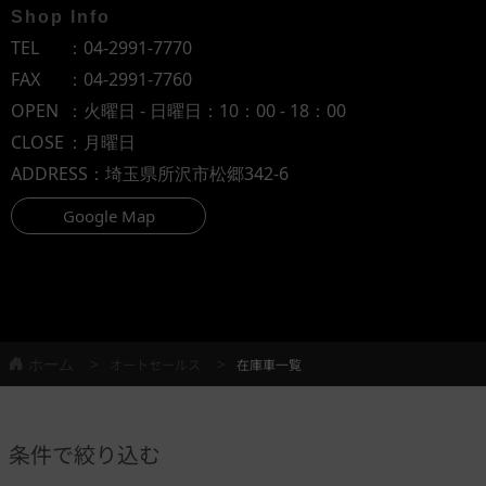
Shop Info
TEL
：
04-2991-7770
FAX
：04-2991-7760
OPEN
：火曜日 - 日曜日：10：00 - 18：00
CLOSE
：月曜日
ADDRESS
：埼玉県所沢市松郷342-6
Google Map
ホーム
オートセールス
在庫車一覧
条件で絞り込む