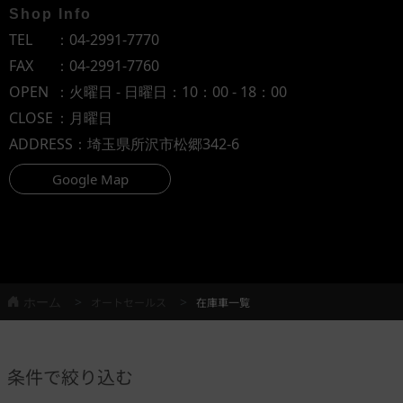
Shop Info
TEL
：
04-2991-7770
FAX
：04-2991-7760
OPEN
：火曜日 - 日曜日：10：00 - 18：00
CLOSE
：月曜日
ADDRESS
：埼玉県所沢市松郷342-6
Google Map
ホーム
オートセールス
在庫車一覧
条件で絞り込む