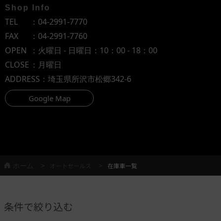
Shop Info
TEL
：
04-2991-7770
FAX
：04-2991-7760
OPEN
：火曜日 - 日曜日：10：00 - 18：00
CLOSE
：月曜日
ADDRESS
：埼玉県所沢市松郷342-6
Google Map
ホーム
オートセールス
在庫車一覧
条件で絞り込む