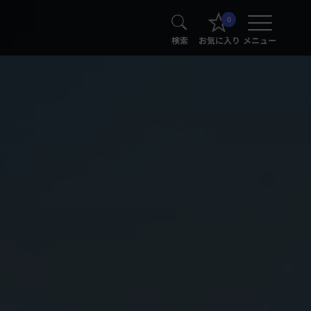
0
検索
お気に入り
メニュー