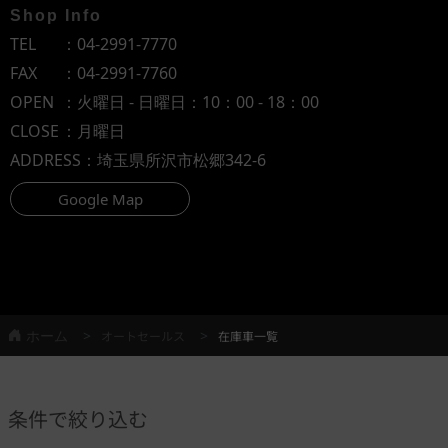
Shop Info
TEL
：
04-2991-7770
FAX
：04-2991-7760
OPEN
：火曜日 - 日曜日：10：00 - 18：00
CLOSE
：月曜日
ADDRESS
：埼玉県所沢市松郷342-6
Google Map
ホーム
オートセールス
在庫車一覧
条件で絞り込む