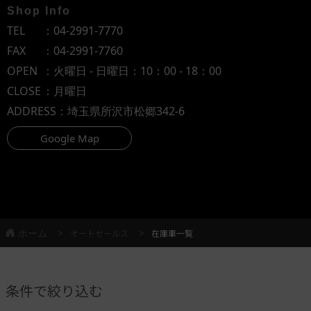
Shop Info
TEL
：
04-2991-7770
FAX
：04-2991-7760
OPEN
：火曜日 - 日曜日：10：00 - 18：00
CLOSE
：月曜日
ADDRESS
：埼玉県所沢市松郷342-6
Google Map
ホーム
オートセールス
在庫車一覧
条件で絞り込む