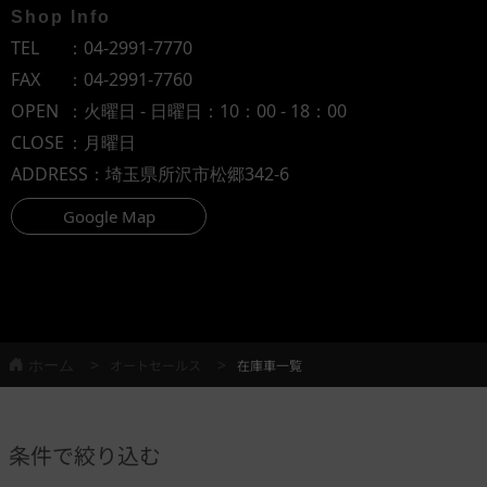
Shop Info
TEL
：
04-2991-7770
FAX
：04-2991-7760
OPEN
：火曜日 - 日曜日：10：00 - 18：00
CLOSE
：月曜日
ADDRESS
：埼玉県所沢市松郷342-6
Google Map
ホーム
オートセールス
在庫車一覧
条件で絞り込む