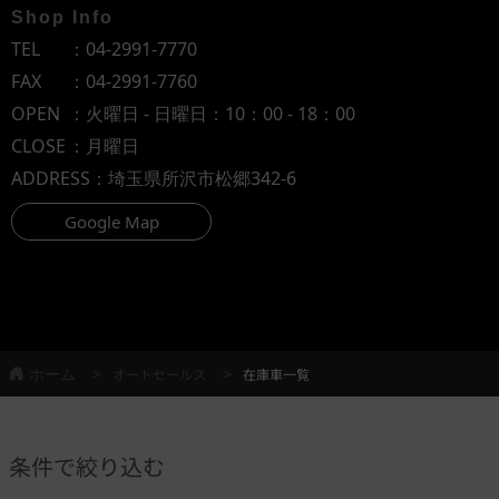
Shop Info
TEL
：
04-2991-7770
FAX
：04-2991-7760
OPEN
：火曜日 - 日曜日：10：00 - 18：00
CLOSE
：月曜日
ADDRESS
：埼玉県所沢市松郷342-6
Google Map
ホーム
オートセールス
在庫車一覧
条件で絞り込む