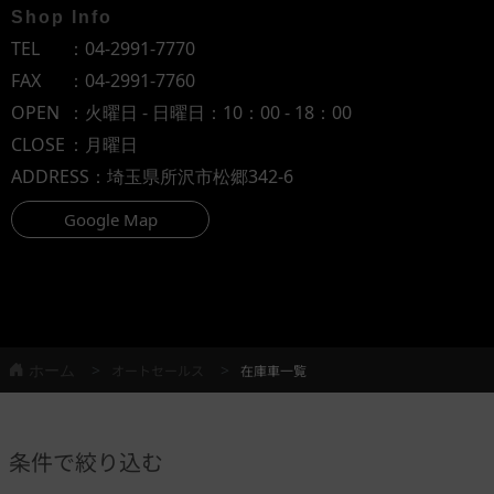
Shop Info
TEL
：
04-2991-7770
FAX
：04-2991-7760
OPEN
：火曜日 - 日曜日：10：00 - 18：00
CLOSE
：月曜日
ADDRESS
：埼玉県所沢市松郷342-6
Google Map
ホーム
オートセールス
在庫車一覧
条件で絞り込む