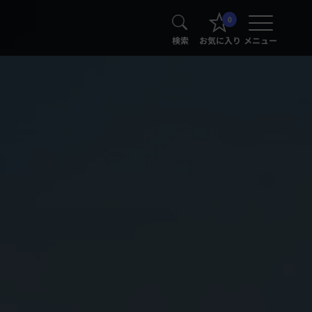
0
検索
お気に入り
メニュー