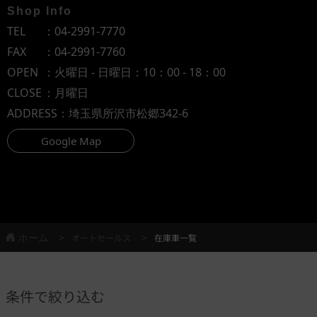
Shop Info
TEL
：
04-2991-7770
FAX
：04-2991-7760
OPEN
：火曜日 - 日曜日：10：00 - 18：00
CLOSE
：月曜日
ADDRESS
：埼玉県所沢市松郷342-6
Google Map
ホーム
オートセールス
在庫車一覧
条件で絞り込む