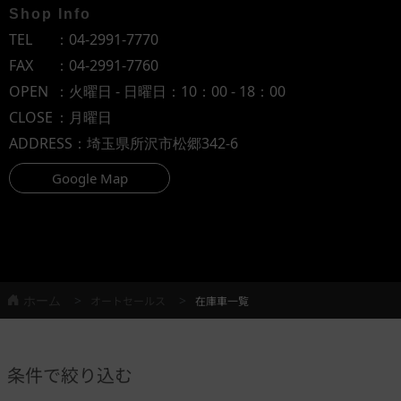
Shop Info
TEL
：
04-2991-7770
FAX
：04-2991-7760
OPEN
：火曜日 - 日曜日：10：00 - 18：00
CLOSE
：月曜日
ADDRESS
：埼玉県所沢市松郷342-6
Google Map
ホーム
オートセールス
在庫車一覧
条件で絞り込む