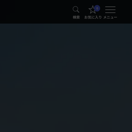
0
検索
お気に入り
メニュー