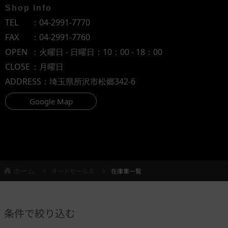
Shop Info
TEL
：
04-2991-7770
FAX
：04-2991-7760
OPEN
：火曜日 - 日曜日：10：00 - 18：00
CLOSE
：月曜日
ADDRESS
：埼玉県所沢市松郷342-6
Google Map
ホーム
オートセールス
在庫車一覧
条件で絞り込む