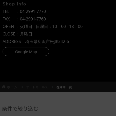
Shop Info
TEL
：
04-2991-7770
FAX
：04-2991-7760
OPEN
：火曜日 - 日曜日：10：00 - 18：00
CLOSE
：月曜日
ADDRESS
：埼玉県所沢市松郷342-6
Google Map
ホーム
オートセールス
在庫車一覧
条件で絞り込む