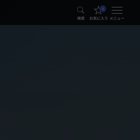
0
検索
お気に入り
メニュー