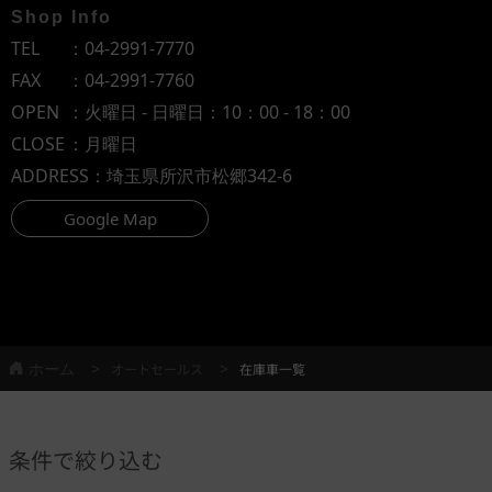
Shop Info
TEL
：
04-2991-7770
FAX
：04-2991-7760
OPEN
：火曜日 - 日曜日：10：00 - 18：00
CLOSE
：月曜日
ADDRESS
：埼玉県所沢市松郷342-6
Google Map
ホーム
オートセールス
在庫車一覧
条件で絞り込む