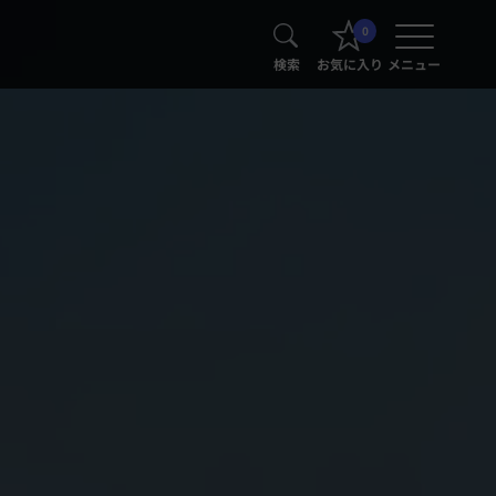
0
検索
お気に入り
メニュー