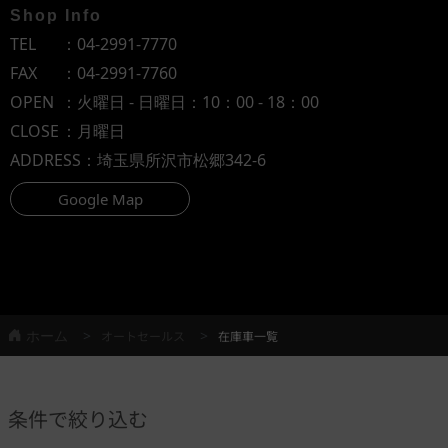
Shop Info
TEL
：
04-2991-7770
FAX
：04-2991-7760
OPEN
：火曜日 - 日曜日：10：00 - 18：00
CLOSE
：月曜日
ADDRESS
：埼玉県所沢市松郷342-6
Google Map
ホーム
オートセールス
在庫車一覧
条件で絞り込む