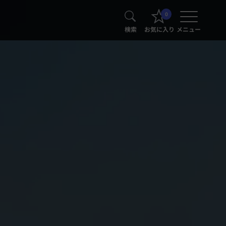
0
検索
お気に入り
メニュー