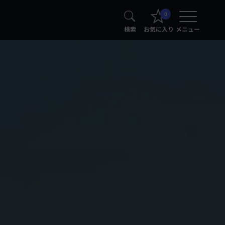
0
検索
お気に入り
メニュー