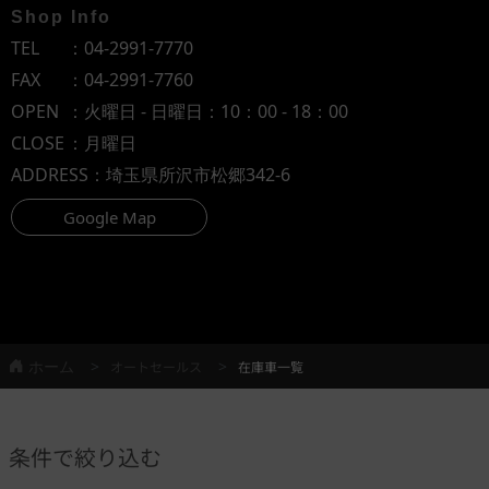
Shop Info
TEL
：
04-2991-7770
FAX
：04-2991-7760
OPEN
：火曜日 - 日曜日：10：00 - 18：00
CLOSE
：月曜日
ADDRESS
：埼玉県所沢市松郷342-6
Google Map
ホーム
オートセールス
在庫車一覧
条件で絞り込む