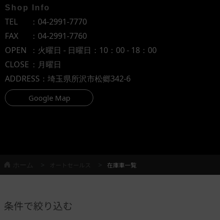
Shop Info
TEL
：
04-2991-7770
FAX
：04-2991-7760
OPEN
：火曜日 - 日曜日：10：00 - 18：00
CLOSE
：月曜日
ADDRESS
：埼玉県所沢市松郷342-6
Google Map
ホーム
オートセールス
在庫車一覧
条件で絞り込む