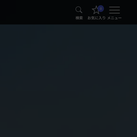
0
検索
お気に入り
メニュー